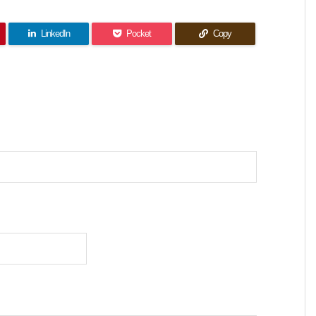
LinkedIn
Pocket
Copy