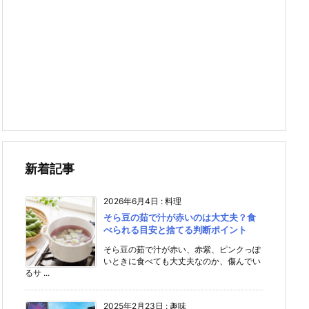
新着記事
2026年6月4日
:
料理
そら豆の茹で汁が赤いのは大丈夫？食
べられる目安と捨てる判断ポイント
そら豆の茹で汁が赤い、赤紫、ピンクっぽ
いときに食べても大丈夫なのか、傷んでい
るサ ...
2025年2月23日
:
趣味