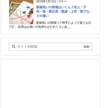
2019年1月11日
:
マナー
新築祝いの相場はいくら？友人・子
供・孫・親兄弟・親戚・上司・部下な
どの違い
新築祝いの相場って相手によって違うもの
です。 結局はお祝いの気持ちがどれくらいあ ...