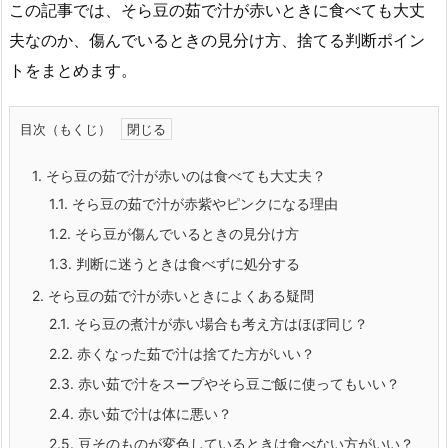
この記事では、そら豆の茹で汁が赤いときに食べても大丈
夫なのか、傷んでいるときの見分け方、捨てる判断ポイン
トをまとめます。
目次（もくじ）
1.
そら豆の茹で汁が赤いのは食べても大丈夫？
1.1.
そら豆の茹で汁が赤紫やピンクになる理由
1.2.
そら豆が傷んでいるときの見分け方
1.3.
判断に迷うときは食べずに処分する
2.
そら豆の茹で汁が赤いときによくある疑問
2.1.
そら豆の煮汁が赤い場合も考え方はほぼ同じ？
2.2.
赤くなった茹で汁は捨てた方がいい？
2.3.
赤い茹で汁をスープやそら豆ご飯に使ってもいい？
2.4.
赤い茹で汁は体に悪い？
2.5.
豆そのものが変色しているときは食べない方がいい？