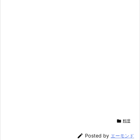

料理

Posted by
エーモンド