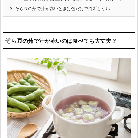
3.
そら豆の茹で汁が赤いときは色だけで判断しない
そ
ら豆の茹で汁が赤いのは食べても大丈夫？