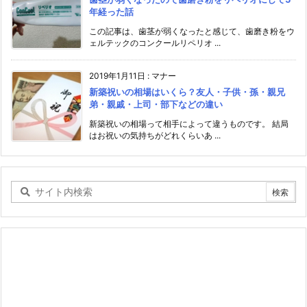
年経った話
この記事は、歯茎が弱くなったと感じて、歯磨き粉をウ
ェルテックのコンクールリペリオ ...
2019年1月11日
:
マナー
新築祝いの相場はいくら？友人・子供・孫・親兄
弟・親戚・上司・部下などの違い
新築祝いの相場って相手によって違うものです。 結局
はお祝いの気持ちがどれくらいあ ...