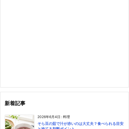
新着記事
2026年6月4日
:
料理
そら豆の茹で汁が赤いのは大丈夫？食べられる目安
と捨てる判断ポイント