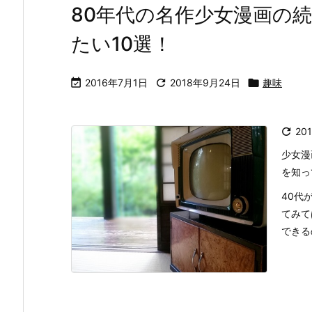
80年代の名作少女漫画の
たい10選！

2016年7月1日

2018年9月24日

趣味

20
少女漫
を知っ
40代
てみて
できる