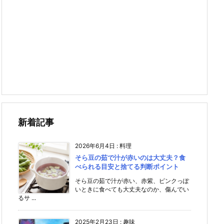
新着記事
2026年6月4日
:
料理
そら豆の茹で汁が赤いのは大丈夫？食
べられる目安と捨てる判断ポイント
そら豆の茹で汁が赤い、赤紫、ピンクっぽ
いときに食べても大丈夫なのか、傷んでい
るサ ...
2025年2月23日
:
趣味