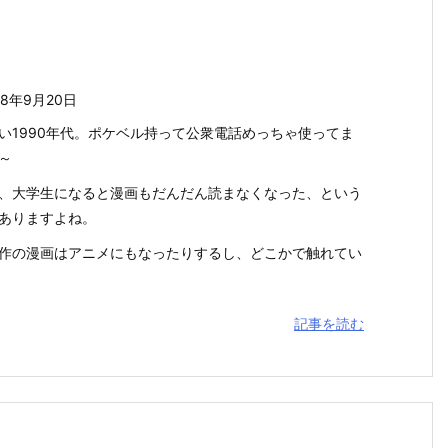
18年9月20日
い1990年代。ポケベル持って公衆電話めっちゃ使ってま
～
、大学生になると漫画もだんだん読まなくなった、という
ありますよね。
作の漫画はアニメにもなったりするし、どこかで触れてい
記事を読む