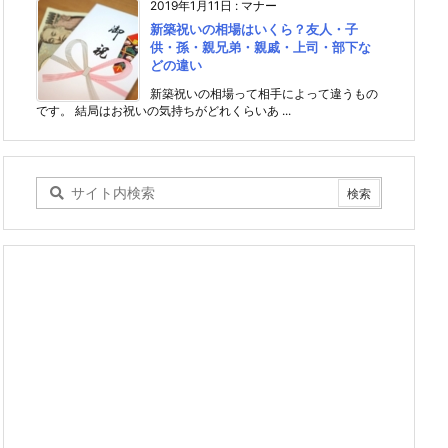
2019年1月11日
:
マナー
新築祝いの相場はいくら？友人・子
供・孫・親兄弟・親戚・上司・部下な
どの違い
新築祝いの相場って相手によって違うもの
です。 結局はお祝いの気持ちがどれくらいあ ...