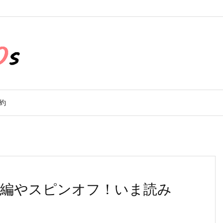
約
続編やスピンオフ！いま読み