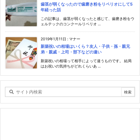
歯茎が弱くなったので歯磨き粉をリペリオにして5
年経った話
この記事は、歯茎が弱くなったと感じて、歯磨き粉をウ
ェルテックのコンクールリペリオ ...
2019年1月11日
:
マナー
新築祝いの相場はいくら？友人・子供・孫・親兄
弟・親戚・上司・部下などの違い
新築祝いの相場って相手によって違うものです。 結局
はお祝いの気持ちがどれくらいあ ...