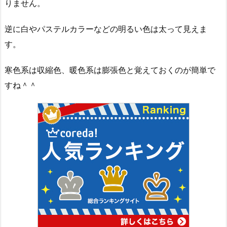
りません。
逆に白やパステルカラーなどの明るい色は太って見えま
す。
寒色系は収縮色、暖色系は膨張色と覚えておくのが簡単で
すね＾＾