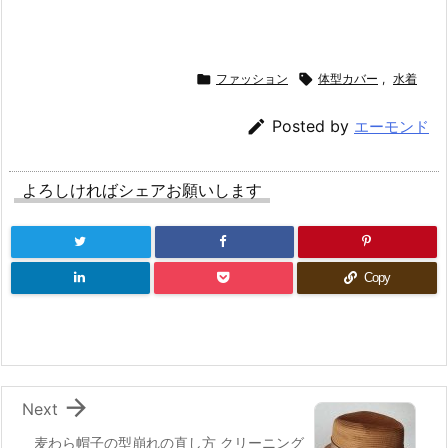

ファッション

体型カバー
,
水着

Posted by
エーモンド
よろしければシェアお願いします
Copy

Next
麦わら帽子の型崩れの直し方 クリーニング