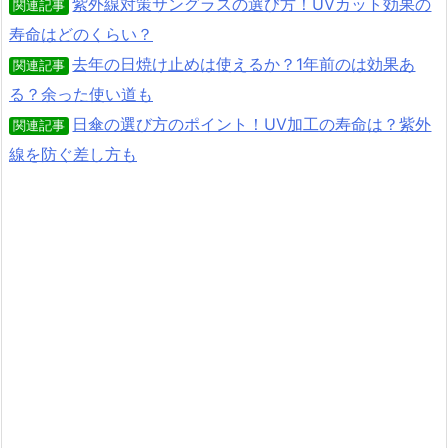
紫外線対策サングラスの選び方！UVカット効果の
関連記事
寿命はどのくらい？
去年の日焼け止めは使えるか？1年前のは効果あ
関連記事
る？余った使い道も
日傘の選び方のポイント！UV加工の寿命は？紫外
関連記事
線を防ぐ差し方も