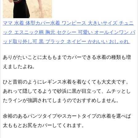
ママ 水着 体型カバー水着 ワンピース 大きいサイズ チュニ
ック エスニック柄 胸元 セクシー 可愛い オールインワン パ
ッド取り外し可 黒 ブラック ネイビー かわいい おしゃれ
ありがたいことに太ももまでカバーできる水着の種類も増
えましたよね。
ひと昔前のようにレギンス水着を着なくても大丈夫です。
あれって隠してるようで砂浜に黒が目立って、ムチッとし
たラインが強調されてしまうのでおすすめしません。
余裕のあるパンツタイプやスカートタイプの水着を選べば
太ももとお尻をカバーしてくれます。