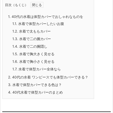
目次（もくじ）
1.
40代の水着は体型カバーでおしゃれなものを
1.1.
水着で体型カバーしたいお腹
1.2.
水着で太ももカバー
1.3.
水着で二の腕カバー
1.4.
水着で二の腕隠し
1.5.
水着で胸大きく見せる
1.6.
水着で胸小さく見せる
1.7.
水着で体型カバー全体なら
2.
40代の水着 ワンピースでも体型カバーできる？
3.
水着で体型カバーできる色は？
4.
40代水着で体型カバーのまとめ