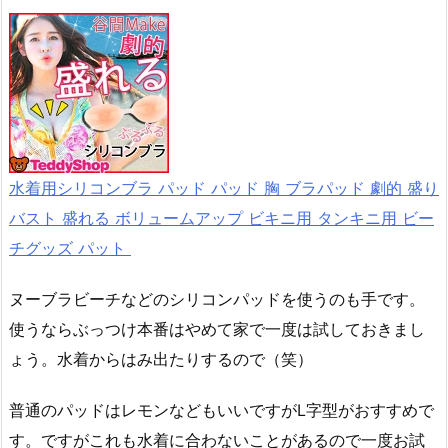
水着用シリコンブラ パッド パッド 胸 ブラパッド 劇的 盛り
バスト 盛れる ボリュームアップ ビキニ用 タンキニ用 ビー
チグッズ パット
ヌーブラビーチなどのシリコンパッドを使うのも手です。
使うならぶっつけ本番はやめて家で一度は試しておきまし
ょう。水着からはみ出たりするので（笑）
普通のパッドはレモンなどもいいですがL字型がおすすめで
す。ですがこれも水着に合わないことがあるので一度お試