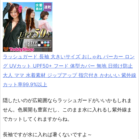
ラッシュガード 長袖 大きいサイズ おしゃれ パーカー ロン
グ UVカット UPF50+ フード 体型カバー 無地 日焼け防止
大人 ママ 水着素材 ジップアップ 指穴付き かわいい 紫外線
カット率99.9%以上
隠したいのが広範囲ならラッシュガードがいいかもしれま
せん。色展開も豊富だし、このまま水に入れるし紫外線ま
でカットしてくれますからね。
長袖ですが水に入れば暑くないですよ～