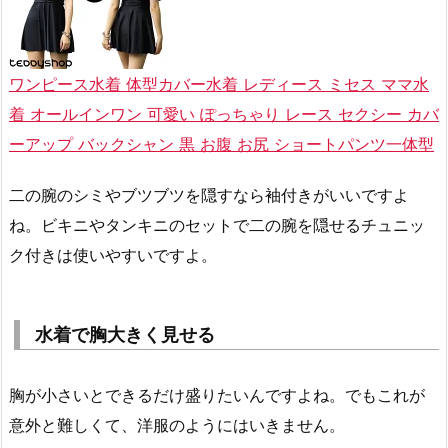
ワンピース水着 体型カバー水着 レディース ミセス ママ水
着 オールインワン 可愛い ぽっちゃり レース セクシー カバ
ーアップ バックシャン 黒 お腹 お尻 ショートパンツ一体型
二の腕のシミやブツブツを隠すなら袖付きがいいですよ
ね。ビキニやタンキニのセットで二の腕を隠せるチュニッ
ク付きは使いやすいですよ。
水着で胸大きく見せる
胸が小さいとできるだけ盛りたいんですよね。でもこれが
意外と難しくて、洋服のようにはいきません。