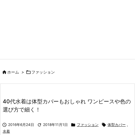

ホーム
>

ファッション
40代水着は体型カバーもおしゃれ ワンピースや色の
選び方で細く！

2016年6月24日

2018年11月1日

ファッション

体型カバー
,
水着