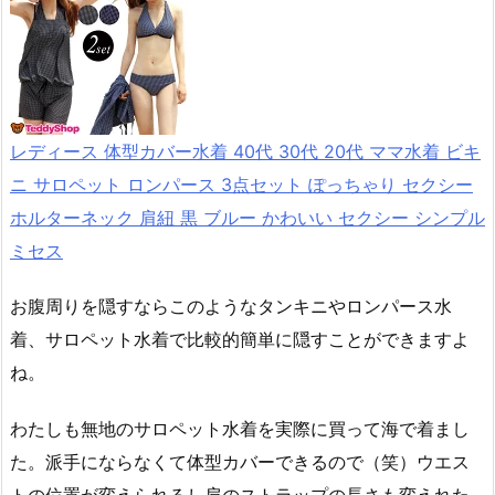
レディース 体型カバー水着 40代 30代 20代 ママ水着 ビキ
ニ サロペット ロンパース 3点セット ぽっちゃり セクシー
ホルターネック 肩紐 黒 ブルー かわいい セクシー シンプル
ミセス
お腹周りを隠すならこのようなタンキニやロンパース水
着、サロペット水着で比較的簡単に隠すことができますよ
ね。
わたしも無地のサロペット水着を実際に買って海で着まし
た。派手にならなくて体型カバーできるので（笑）ウエス