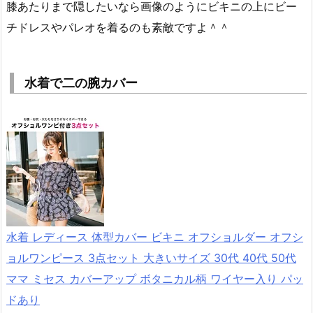
膝あたりまで隠したいなら画像のようにビキニの上にビー
チドレスやパレオを着るのも素敵ですよ＾＾
水着で二の腕カバー
水着 レディース 体型カバー ビキニ オフショルダー オフシ
ョルワンピース 3点セット 大きいサイズ 30代 40代 50代
ママ ミセス カバーアップ ボタニカル柄 ワイヤー入り パッ
ドあり