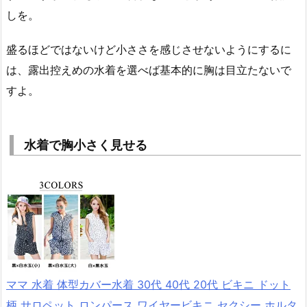
しを。
盛るほどではないけど小ささを感じさせないようにするに
は、露出控えめの水着を選べば基本的に胸は目立たないで
すよ。
水着で胸小さく見せる
ママ 水着 体型カバー水着 30代 40代 20代 ビキニ ドット
柄 サロペット ロンパース ワイヤービキニ セクシー ホルタ