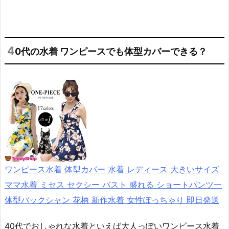
4
0代の水着 ワンピースでも体型カバーできる？
ワンピース水着 体型カバー 水着 レディース 大きいサイズ
ママ水着 ミセス セクシー バスト 盛れる ショートパンツ一
体型バックシャン 花柄 新作水着 女性ぽっちゃり 即日発送
40代でおしゃれな水着といえば大人っぽいワンピース水着