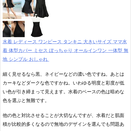
水着 レディース ワンピース タンキニ 大きいサイズ ママ水
着 体型カバー ミセス ぽっちゃり オールインワン 一体型 無
地 シンプル おしゃれ
細く見せるなら黒、ネイビーなどの濃い色ですね。あとは
カーキなどダークな色ですかね。いわゆる明度と彩度が低
い色が引き締まって見えます。水着のベースの色は暗めな
色を選ぶと無難です。
他の色と対比させることが大切なんですが、水着だと肌面
積が比較的多くなるので無地のデザインを選んでも問題あ