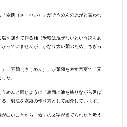
る「索餅（さくべい）」がそうめんの原形と言われ
。
に塩を加えて作る麺（米粉は混ぜないという説もあ
わかっていませんが、かなり太い麺のため、ちぎっ
）」「索麺（さうめん）」が麺類を表す言葉で「素
ました。
そうめんと同じように「表面に油を塗りながら延ば
する」製法を索麺の作り方として紹介しています。
麺が白いことから「素」の文字が当てられたと考え