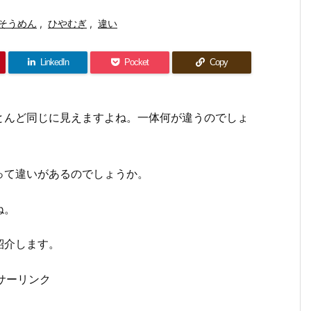
そうめん
,
ひやむぎ
,
違い
LinkedIn
Pocket
Copy
とんど同じに見えますよね。一体何が違うのでしょ
って違いがあるのでしょうか。
ね。
紹介します。
サーリンク