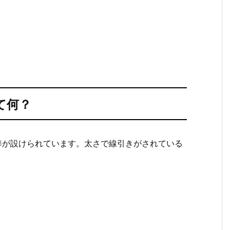
て何？
準が設けられています。太さで線引きがされている