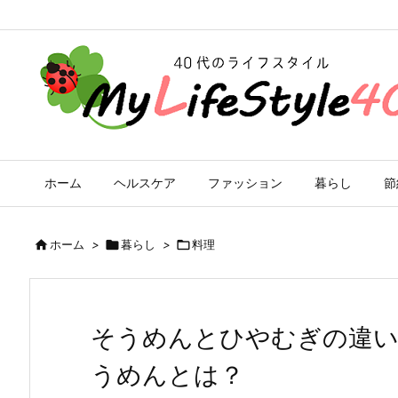
ホーム
ヘルスケア
ファッション
暮らし
節

ホーム
>

暮らし
>

料理
そうめんとひやむぎの違い
うめんとは？