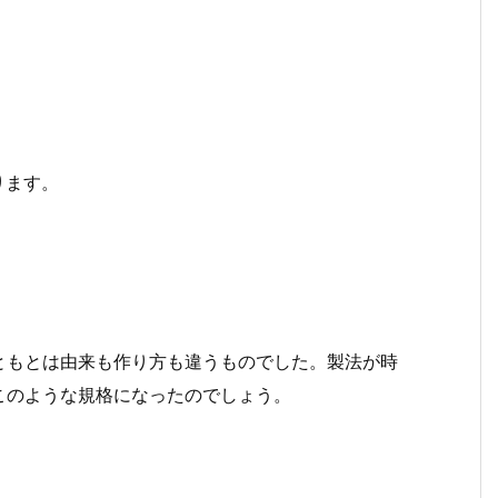
ります。
ともとは由来も作り方も違うものでした。製法が時
このような規格になったのでしょう。