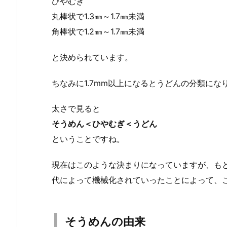
ひやむぎ
丸棒状で1.3㎜～1.7㎜未満
角棒状で1.2㎜～1.7㎜未満
と決められています。
ちなみに1.7mm以上になるとうどんの分類にな
太さで見ると
そうめん＜ひやむぎ＜うどん
ということですね。
現在はこのような決まりになっていますが、も
代によって機械化されていったことによって、
そうめんの由来