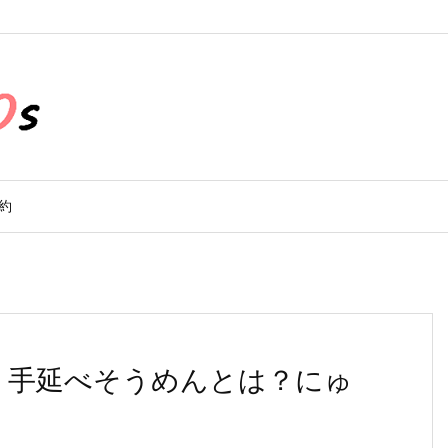
約
 手延べそうめんとは？にゅ