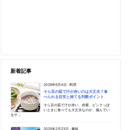
新着記事
2026年6月4日
:
料理
そら豆の茹で汁が赤いのは大丈夫？食
べられる目安と捨てる判断ポイント
そら豆の茹で汁が赤い、赤紫、ピンクっぽ
いときに食べても大丈夫なのか、傷んでい
るサ ...
2025年2月23日
:
趣味