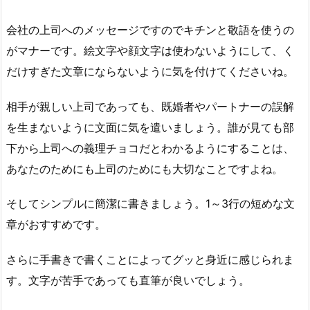
会社の上司へのメッセージですのでキチンと敬語を使うの
がマナーです。絵文字や顔文字は使わないようにして、く
だけすぎた文章にならないように気を付けてくださいね。
相手が親しい上司であっても、既婚者やパートナーの誤解
を生まないように文面に気を遣いましょう。誰が見ても部
下から上司への義理チョコだとわかるようにすることは、
あなたのためにも上司のためにも大切なことですよね。
そしてシンプルに簡潔に書きましょう。1～3行の短めな文
章がおすすめです。
さらに手書きで書くことによってグッと身近に感じられま
す。文字が苦手であっても直筆が良いでしょう。