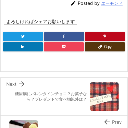

Posted by
エーモンド
よろしければシェアお願いします
Copy

Next
糖尿病にバレンタインチョコ？お菓子な
ら？プレゼントで食べ物以外は？

Prev