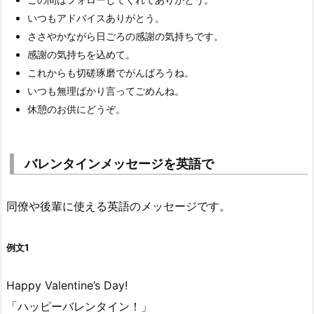
いつもアドバイスありがとう。
ささやかながら日ごろの感謝の気持ちです。
感謝の気持ちを込めて。
これからも切磋琢磨でがんばろうね。
いつも無理ばかり言ってごめんね。
休憩のお供にどうぞ。
バレンタインメッセージを英語で
同僚や後輩に使える英語のメッセージです。
例文1
Happy Valentine’s Day!
「ハッピーバレンタイン！」