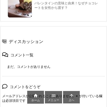
バレンタインの意味と由来！なぜチョコレ
ートを女性から渡す？
ディスカッション
コメント一覧
まだ、コメントがありません
コメントをどうぞ



メールアドレスが公開されることはありません。
※
が付いている欄
メニュー
上へ
ホーム
は必須項目です