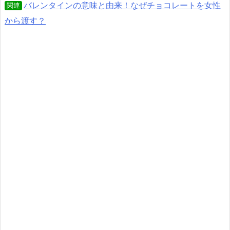
バレンタインの意味と由来！なぜチョコレートを女性
関連
から渡す？