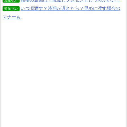
出産祝い
いつ頃渡す？時期が遅れたら？早めに渡す場合の
出産祝い
マナーも