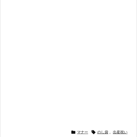

マナー

のし袋
,
出産祝い