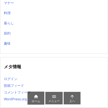
マナー
料理
暮らし
節約
趣味
メタ情報
ログイン
投稿フィード
コメントフィード



WordPress.org
メニュー
上へ
ホーム