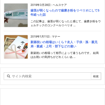
2019年3月28日
:
ヘルスケア
歯茎が弱くなったので歯磨き粉をリペリオにして5
年経った話
この記事は、歯茎が弱くなったと感じて、歯磨き粉をウ
ェルテックのコンクールリペリオ ...
2019年1月11日
:
マナー
新築祝いの相場はいくら？友人・子供・孫・親兄
弟・親戚・上司・部下などの違い
新築祝いの相場って相手によって違うものです。 結局
はお祝いの気持ちがどれくらいあ ...