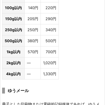
100g以内
140円
220円
150g以内
205円
290円
250g以内
250円
340円
500g以内
380円
500円
1kg以内
570円
700円
2kg以内
―
1,020円
4kg以内
―
1,330円
ゆうメール
冊子とした印刷物または電磁的記録媒体であれば、ゆうメ