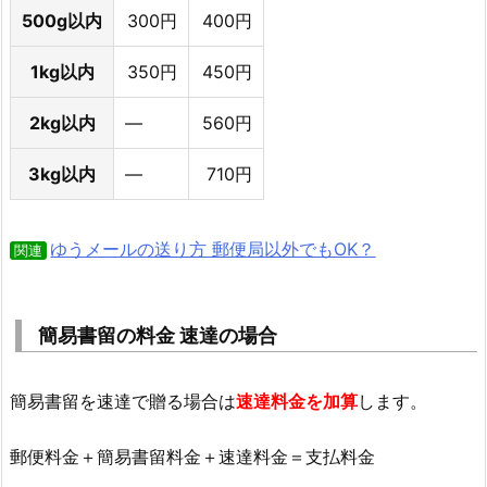
500g以内
300円
400円
1kg以内
350円
450円
2kg以内
―
560円
3kg以内
―
710円
ゆうメールの送り方 郵便局以外でもOK？
関連
簡易書留の料金 速達の場合
簡易書留を速達で贈る場合は
速達料金を加算
します。
郵便料金＋簡易書留料金＋速達料金＝支払料金