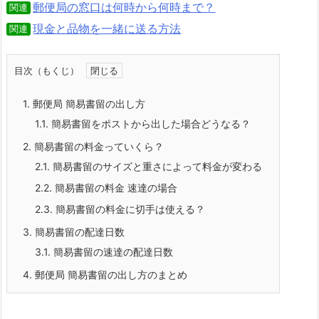
郵便局の窓口は何時から何時まで？
関連
現金と品物を一緒に送る方法
関連
目次（もくじ）
1.
郵便局 簡易書留の出し方
1.1.
簡易書留をポストから出した場合どうなる？
2.
簡易書留の料金っていくら？
2.1.
簡易書留のサイズと重さによって料金が変わる
2.2.
簡易書留の料金 速達の場合
2.3.
簡易書留の料金に切手は使える？
3.
簡易書留の配達日数
3.1.
簡易書留の速達の配達日数
4.
郵便局 簡易書留の出し方のまとめ