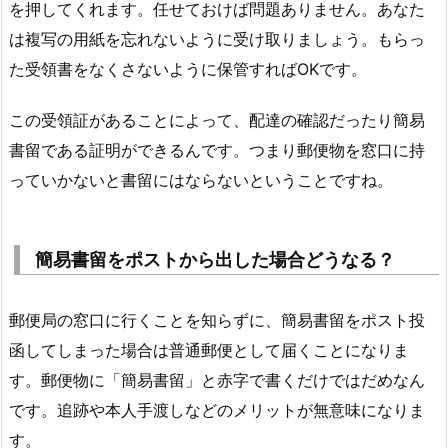
を押してくれます。任せておけば問題ありません。あなた
は複写の用紙を忘れないように受け取りましょう。もらっ
た受領書をなくさないように保管すればOKです。
この受領証があることによって、配達の確認だったり簡易
書留である証明ができるんです。つまり郵便物を窓口に持
っていかないと書留にはならないということですね。
簡易書留をポストから出した場合どうなる？
郵便局の窓口に行くことを知らずに、
簡易書留をポスト投
函してしまった場合は
普通郵便として届く
ことになりま
す。
郵便物に「簡易書留」と赤字で書くだけではだめなん
です。追跡や本人手渡しなどのメリットが無意味になりま
す。