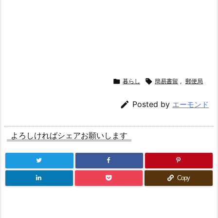

暮らし

簡易書留
,
郵便局

Posted by
エーモンド
よろしければシェアお願いします
Copy