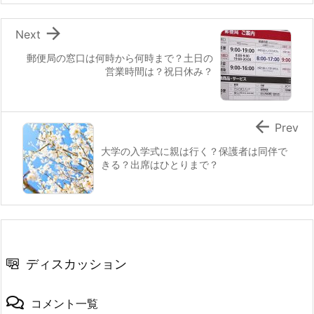

Next
郵便局の窓口は何時から何時まで？土日の
営業時間は？祝日休み？

Prev
大学の入学式に親は行く？保護者は同伴で
きる？出席はひとりまで？
ディスカッション
コメント一覧