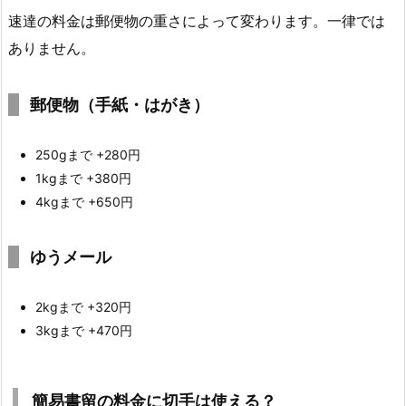
速達の料金は郵便物の重さによって変わります。一律では
ありません。
郵便物（手紙・はがき）
250gまで +280円
1kgまで +380円
4kgまで +650円
ゆうメール
2kgまで +320円
3kgまで +470円
簡易書留の料金に切手は使える？