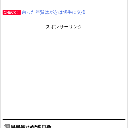
余った年賀はがきは切手に交換
CHECK！
スポンサーリンク
簡
易書留の配達日数