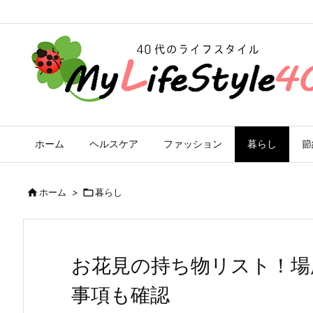
ホーム
ヘルスケア
ファッション
暮らし
節

ホーム
>

暮らし
お花見の持ち物リスト！場
事項も確認