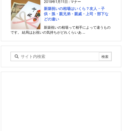
2019年1月11日
:
マナー
新築祝いの相場はいくら？友人・子
供・孫・親兄弟・親戚・上司・部下な
どの違い
新築祝いの相場って相手によって違うもの
です。 結局はお祝いの気持ちがどれくらいあ ...