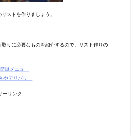
のリストを作りましょう。
所取りに必要なものを紹介するので、リスト作りの
や簡単メニュー
入やデリバリー
サーリンク