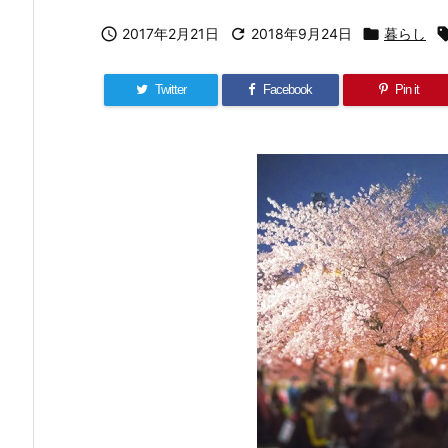

2017年2月21日

2018年9月24日

暮らし
Twitter
Facebook
Pin it