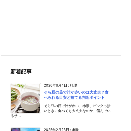
新着記事
2026年6月4日
:
料理
そら豆の茹で汁が赤いのは大丈夫？食
べられる目安と捨てる判断ポイント
そら豆の茹で汁が赤い、赤紫、ピンクっぽ
いときに食べても大丈夫なのか、傷んでい
るサ ...
2025年2月23日
:
趣味