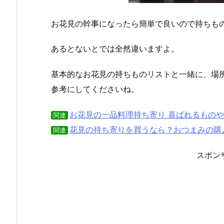
お花見の幹事になったら簡単で良いので持ちも
あるとないとでは全然違いますよ。
基本的なお花見の持ちものリストと一緒に、場
参考にしてくださいね。
お花見の一品料理持ち寄り 喜ばれるもの
関連
花見の持ち寄りを買うなら？おつまみの購
関連
スポン