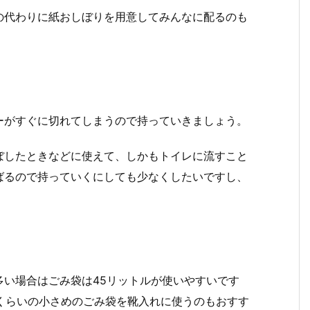
の代わりに紙おしぼりを用意してみんなに配るのも
ーがすぐに切れてしまうので持っていきましょう。
ぼしたときなどに使えて、しかもトイレに流すこと
ばるので持っていくにしても少なくしたいですし、
い場合はごみ袋は45リットルが使いやすいです
ルくらいの小さめのごみ袋を靴入れに使うのもおすす