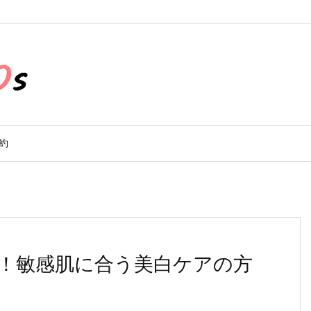
約
！敏感肌に合う美白ケアの方