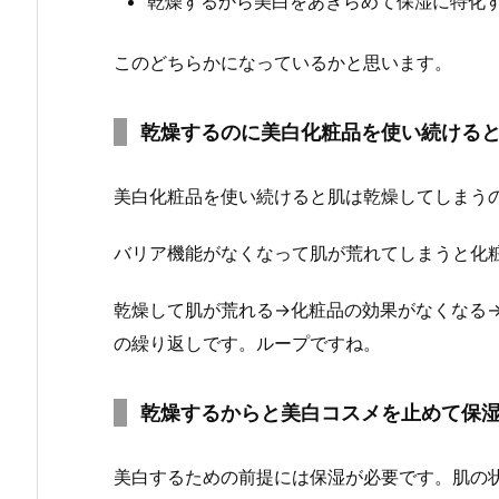
乾燥するから美白をあきらめて保湿に特化
このどちらかになっているかと思います。
乾燥するのに美白化粧品を使い続ける
美白化粧品を使い続けると肌は乾燥してしまう
バリア機能がなくなって肌が荒れてしまうと化
乾燥して肌が荒れる→化粧品の効果がなくなる
の繰り返しです。ループですね。
乾燥するからと美白コスメを止めて保
美白するための前提には保湿が必要です。肌の