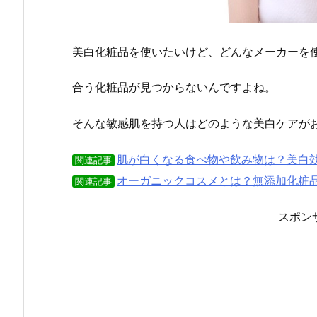
美白化粧品を使いたいけど、どんなメーカーを
合う化粧品が見つからないんですよね。
そんな敏感肌を持つ人はどのような美白ケアが
肌が白くなる食べ物や飲み物は？美白
関連記事
オーガニックコスメとは？無添加化粧
関連記事
スポン