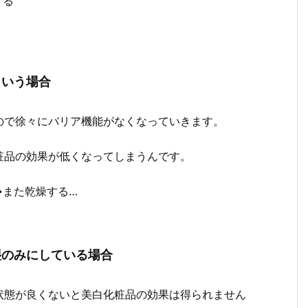
する
という場合
ので徐々にバリア機能がなくなっていきます。
粧品の効果が低くなってしまうんです。
→また乾燥する…
湿のみにしている場合
状態が良くないと美白化粧品の効果は得られません