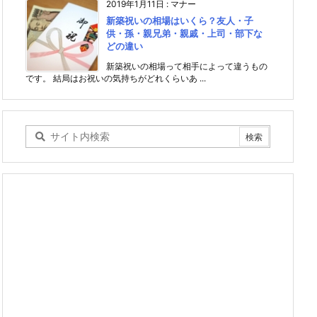
2019年1月11日
:
マナー
新築祝いの相場はいくら？友人・子
供・孫・親兄弟・親戚・上司・部下な
どの違い
新築祝いの相場って相手によって違うもの
です。 結局はお祝いの気持ちがどれくらいあ ...