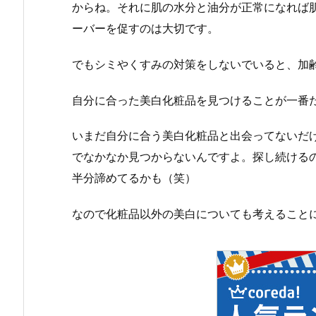
からね。それに肌の水分と油分が正常になれば
ーバーを促すのは大切です。
でもシミやくすみの対策をしないでいると、加
自分に合った美白化粧品を見つけることが一番
いまだ自分に合う美白化粧品と出会ってないだ
でなかなか見つからないんですよ。探し続ける
半分諦めてるかも（笑）
なので化粧品以外の美白についても考えること