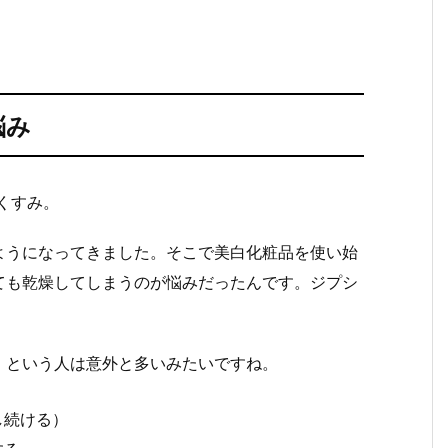
悩み
くすみ。
ようになってきました。そこで美白化粧品を使い始
ても乾燥してしまうのが悩みだったんです。ジプシ
」という人は意外と多いみたいですね。
し続ける）