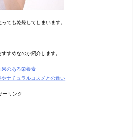
使っても乾燥してしまいます。
おすすめなのか紹介します。
効果のある栄養素
品やナチュラルコスメとの違い
サーリンク