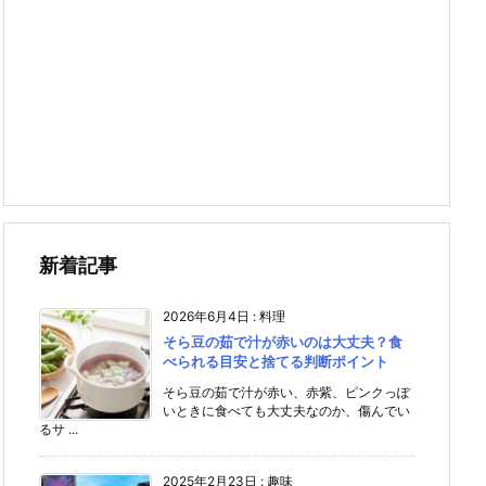
新着記事
2026年6月4日
:
料理
そら豆の茹で汁が赤いのは大丈夫？食
べられる目安と捨てる判断ポイント
そら豆の茹で汁が赤い、赤紫、ピンクっぽ
いときに食べても大丈夫なのか、傷んでい
るサ ...
2025年2月23日
:
趣味