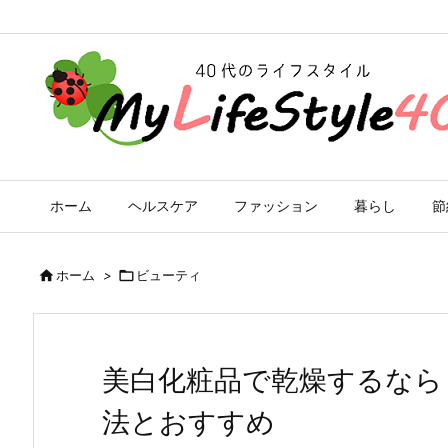
ホーム
ヘルスケア
ファッション
暮らし
節

ホーム
>

ビューティ
美白化粧品で乾燥するなら
法とおすすめ