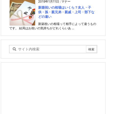
2019年1月11日
:
マナー
新築祝いの相場はいくら？友人・子
供・孫・親兄弟・親戚・上司・部下な
どの違い
新築祝いの相場って相手によって違うもの
です。 結局はお祝いの気持ちがどれくらいあ ...