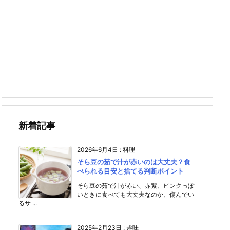
新着記事
2026年6月4日
:
料理
そら豆の茹で汁が赤いのは大丈夫？食
べられる目安と捨てる判断ポイント
そら豆の茹で汁が赤い、赤紫、ピンクっぽ
いときに食べても大丈夫なのか、傷んでい
るサ ...
2025年2月23日
:
趣味