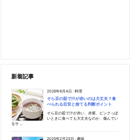
新着記事
2026年6月4日
:
料理
そら豆の茹で汁が赤いのは大丈夫？食
べられる目安と捨てる判断ポイント
そら豆の茹で汁が赤い、赤紫、ピンクっぽ
いときに食べても大丈夫なのか、傷んでい
るサ ...
2025年2月23日
:
趣味