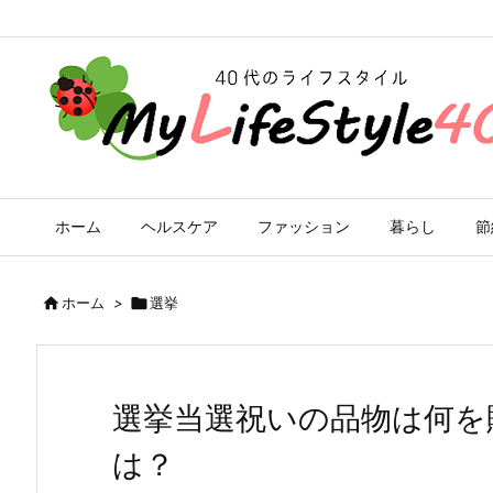
ホーム
ヘルスケア
ファッション
暮らし
節

ホーム
>

選挙
選挙当選祝いの品物は何を
は？