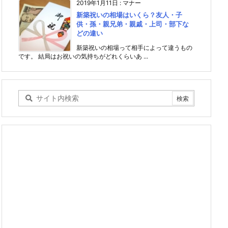
2019年1月11日
:
マナー
新築祝いの相場はいくら？友人・子
供・孫・親兄弟・親戚・上司・部下な
どの違い
新築祝いの相場って相手によって違うもの
です。 結局はお祝いの気持ちがどれくらいあ ...