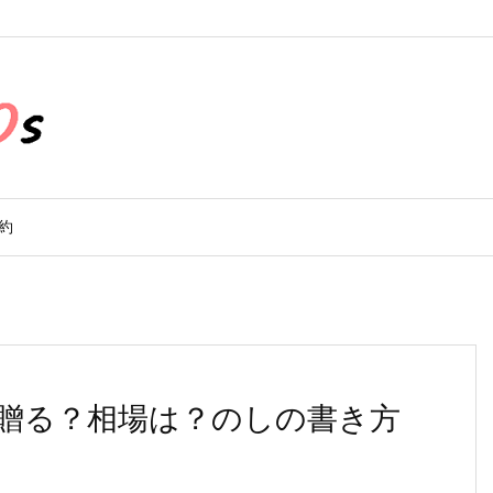
約
贈る？相場は？のしの書き方