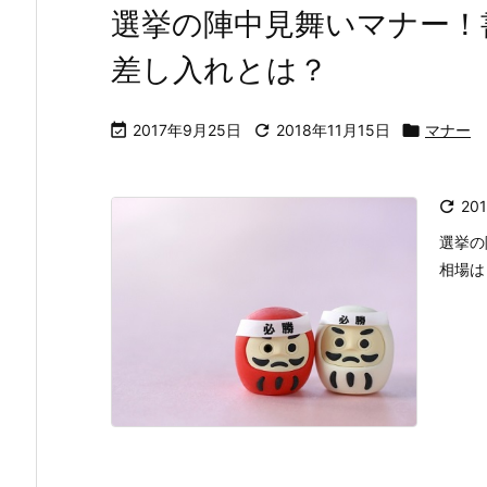
選挙の陣中見舞いマナー！
差し入れとは？

2017年9月25日

2018年11月15日

マナー

20
選挙の
相場は